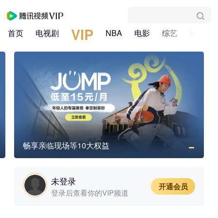
VIP
首页
电视剧
NBA
电影
综艺
动漫
畅享亲临现场等10大权益
未登录
开通会员
登录后查看你的VIP频道